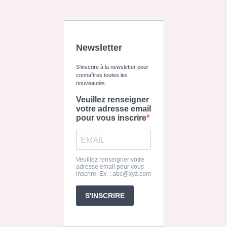
Newsletter
S'inscrire à la newsletter pour
connaîtres toutes les
nouveautés.
Veuillez renseigner
votre adresse email
pour vous inscrire
Veuillez renseigner votre
adresse email pour vous
inscrire. Ex. :
abc@xyz.com
S'INSCRIRE